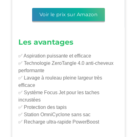
Voir le prix sur Amazon
Les avantages
✅ Aspiration puissante et efficace
✅ Technologie ZeroTangle 4.0 anti-cheveux
performante
✅ Lavage à rouleau pleine largeur très
efficace
✅ Système Focus Jet pour les taches
incrustées
✅ Protection des tapis
✅ Station OmniCyclone sans sac
✅ Recharge ultra-rapide PowerBoost