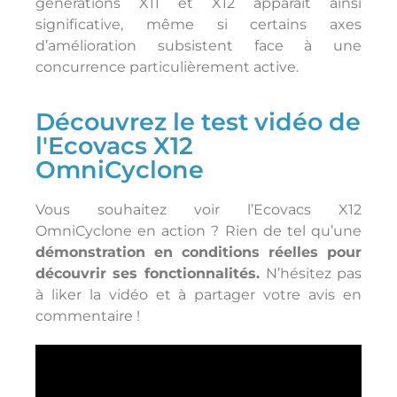
générations X11 et X12 apparaît ainsi
significative, même si certains axes
d’amélioration subsistent face à une
concurrence particulièrement active.
Découvrez le test vidéo de
l'Ecovacs X12
OmniCyclone
Vous souhaitez voir l’Ecovacs X12
OmniCyclone en action ? Rien de tel qu’une
démonstration en conditions réelles pour
découvrir ses fonctionnalités.
N’hésitez pas
à liker la vidéo et à partager votre avis en
commentaire !