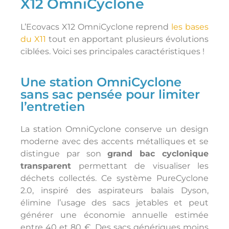
X12 OmniCyclone
L’Ecovacs X12 OmniCyclone reprend
les bases
du X11
tout en apportant plusieurs évolutions
ciblées. Voici ses principales caractéristiques !
Une station OmniCyclone
sans sac pensée pour limiter
l’entretien
La station OmniCyclone conserve un design
moderne avec des accents métalliques et se
distingue par son
grand bac cyclonique
transparent
permettant de visualiser les
déchets collectés. Ce système PureCyclone
2.0, inspiré des aspirateurs balais Dyson,
élimine l’usage des sacs jetables et peut
générer une économie annuelle estimée
entre 40 et 80 €. Des sacs génériques moins