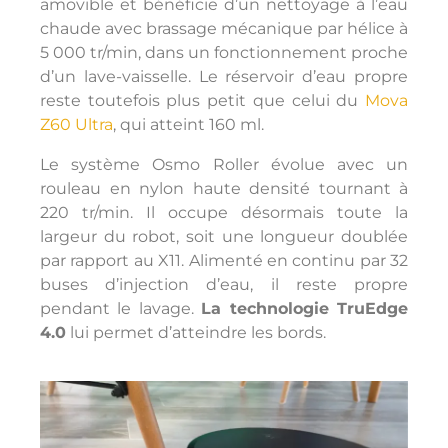
amovible et bénéficie d’un nettoyage à l’eau
chaude avec brassage mécanique par hélice à
5 000 tr/min, dans un fonctionnement proche
d’un lave-vaisselle. Le réservoir d’eau propre
reste toutefois plus petit que celui du
Mova
Z60 Ultra
, qui atteint 160 ml.
Le système Osmo Roller évolue avec un
rouleau en nylon haute densité tournant à
220 tr/min. Il occupe désormais toute la
largeur du robot, soit une longueur doublée
par rapport au X11. Alimenté en continu par 32
buses d’injection d’eau, il reste propre
pendant le lavage.
La technologie TruEdge
4.0
lui permet d’atteindre les bords.