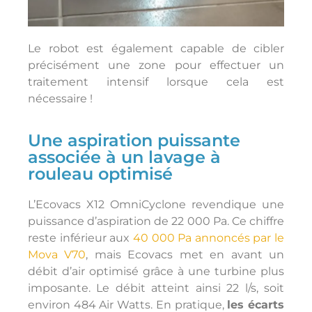
Le robot est également capable de cibler
précisément une zone pour effectuer un
traitement intensif lorsque cela est
nécessaire !
Une aspiration puissante
associée à un lavage à
rouleau optimisé
L’Ecovacs X12 OmniCyclone revendique une
puissance d’aspiration de 22 000 Pa. Ce chiffre
reste inférieur aux
40 000 Pa annoncés par le
Mova V70
, mais Ecovacs met en avant un
débit d’air optimisé grâce à une turbine plus
imposante. Le débit atteint ainsi 22 l/s, soit
environ 484 Air Watts. En pratique,
les écarts