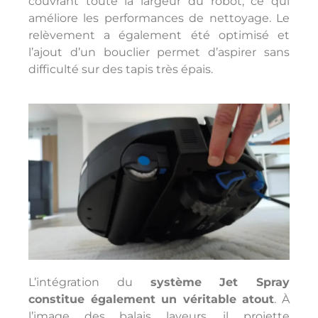
couvrant toute la largeur du robot, ce qui
améliore les performances de nettoyage. Le
relèvement a également été optimisé et
l’ajout d’un bouclier permet d’aspirer sans
difficulté sur des tapis très épais.
L’intégration du
système Jet Spray
constitue également un véritable atout
. À
l’image des balais laveurs, il projette