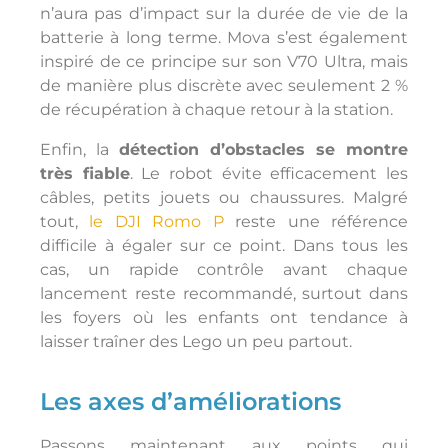
n’aura pas d’impact sur la durée de vie de la
batterie à long terme. Mova s’est également
inspiré de ce principe sur son V70 Ultra, mais
de manière plus discrète avec seulement 2 %
de récupération à chaque retour à la station.
Enfin, la
détection d’obstacles se montre
très fiable
. Le robot évite efficacement les
câbles, petits jouets ou chaussures. Malgré
tout,
le DJI Romo P
reste une référence
difficile à égaler sur ce point. Dans tous les
cas, un rapide contrôle avant chaque
lancement reste recommandé, surtout dans
les foyers où les enfants ont tendance à
laisser traîner des Lego un peu partout.
Les axes d’améliorations
Passons maintenant aux points qui