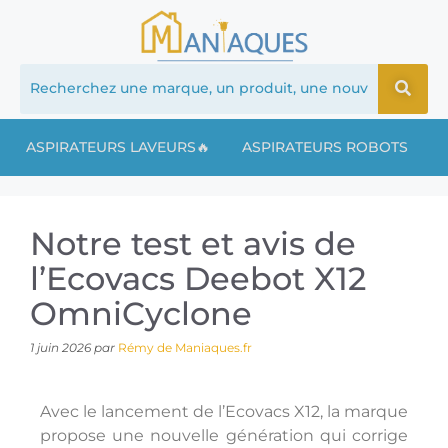
ASPIRATEURS LAVEURS🔥
ASPIRATEURS ROBOTS
Notre test et avis de
l’Ecovacs Deebot X12
OmniCyclone
1 juin 2026
par
Rémy de Maniaques.fr
Avec le lancement de l’Ecovacs X12, la marque
propose une nouvelle génération qui corrige