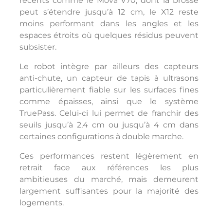
récents comme le Mova V70, dont la brosse
peut s’étendre jusqu’à 12 cm, le X12 reste
moins performant dans les angles et les
espaces étroits où quelques résidus peuvent
subsister.
Le robot intègre par ailleurs des capteurs
anti-chute, un capteur de tapis à ultrasons
particulièrement fiable sur les surfaces fines
comme épaisses, ainsi que le système
TruePass. Celui-ci lui permet de franchir des
seuils jusqu’à 2,4 cm ou jusqu’à 4 cm dans
certaines configurations à double marche.
Ces performances restent légèrement en
retrait face aux références les plus
ambitieuses du marché, mais demeurent
largement suffisantes pour la majorité des
logements.