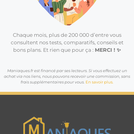
Chaque mois, plus de 200 000 d’entre vous
consultent nos tests, comparatifs, conseils et
bons plans. Et rien que pour ça :
MERCI ! ✨
Maniaques.fr est financé par ses lecteurs. Si vous effectuez un
achat via nos liens, nous pouvons recevoir une commission, sans
frais supplémentaires pour vous.
En savoir plus.