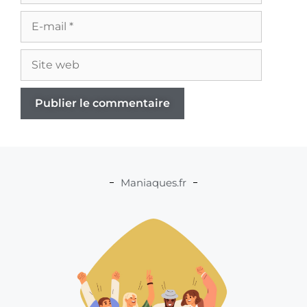
Maniaques.fr