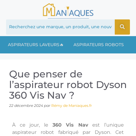
ASPIRATEURS LAVEURS🔥
ASPIRATEURS ROBOTS
Que penser de
l’aspirateur robot Dyson
360 Vis Nav ?
22 décembre 2024
par
Rémy de Maniaques.fr
À ce jour, le
360 Vis Nav
est l’unique
aspirateur robot fabriqué par Dyson. Cet