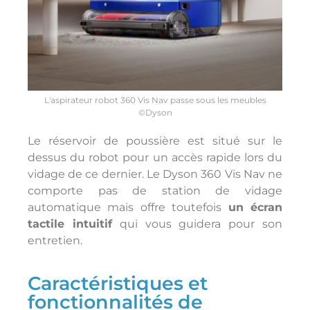
L'aspirateur robot 360 Vis Nav passe sous les meubles
©Dyson
Le réservoir de poussière est situé sur le
dessus du robot pour un accès rapide lors du
vidage de ce dernier. Le Dyson 360 Vis Nav ne
comporte pas de station de vidage
automatique mais offre toutefois
un écran
tactile intuitif
qui vous guidera pour son
entretien.
Caractéristiques et
fonctionnalités de