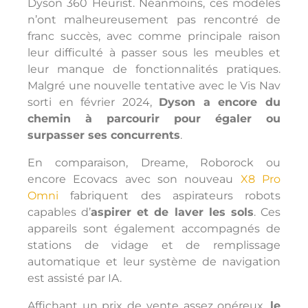
Dyson 360 Heurist. Néanmoins, ces modèles
n’ont malheureusement pas rencontré de
franc succès, avec comme principale raison
leur difficulté à passer sous les meubles et
leur manque de fonctionnalités pratiques.
Malgré une nouvelle tentative avec le Vis Nav
sorti en février 2024,
Dyson a encore du
chemin à parcourir pour égaler ou
surpasser ses concurrents
.
En comparaison, Dreame, Roborock ou
encore Ecovacs avec son nouveau
X8 Pro
Omni
fabriquent des aspirateurs robots
capables d’
aspirer et de laver les sols
. Ces
appareils sont également accompagnés de
stations de vidage et de remplissage
automatique et leur système de navigation
est assisté par IA.
Affichant un prix de vente assez onéreux,
le