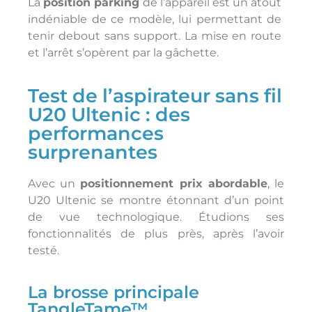
La
position parking
de l’appareil est un atout
indéniable de ce modèle, lui permettant de
tenir debout sans support. La mise en route
et l’arrêt s’opèrent par la gâchette.
Test de l’aspirateur sans fil
U20 Ultenic : des
performances
surprenantes
Avec un
positionnement prix abordable
, le
U20 Ultenic se montre étonnant d’un point
de vue technologique. Étudions ses
fonctionnalités de plus près, après l’avoir
testé.
La brosse principale
TangleTame™