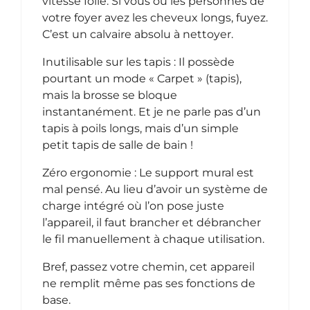
vitesse folle. Si vous ou les personnes de
votre foyer avez les cheveux longs, fuyez.
C’est un calvaire absolu à nettoyer.
Inutilisable sur les tapis : Il possède
pourtant un mode « Carpet » (tapis),
mais la brosse se bloque
instantanément. Et je ne parle pas d’un
tapis à poils longs, mais d’un simple
petit tapis de salle de bain !
Zéro ergonomie : Le support mural est
mal pensé. Au lieu d’avoir un système de
charge intégré où l’on pose juste
l’appareil, il faut brancher et débrancher
le fil manuellement à chaque utilisation.
Bref, passez votre chemin, cet appareil
ne remplit même pas ses fonctions de
base.