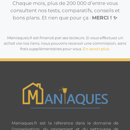
Chaque mois, plus de 200 000 d’entre vous
consultent nos tests, comparatifs, conseils et
bons plans. Et rien que pour ça :
MERCI ! ✨
Maniaques.fr est financé par ses lecteurs. Si vous effectuez un
achat via nos liens, nous pouvons recevoir une commission, sans
frais supplémentaires pour vous.
En savoir plus.
Maniaques.fr est la réference dans le domaine de
l’organisation, du rangement et du nettoyage de