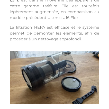
1,5 L
est dans la moyenne des appareils de
cette gamme tarifaire. Elle est toutefois
légèrement augmentée, en comparaison au
modèle précédent Ultenic U16 Flex.
La filtration HEPA est efficace et le système
permet de démonter les éléments, afin de
procéder à un nettoyage approfondi.