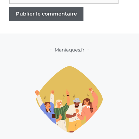
Maniaques.fr